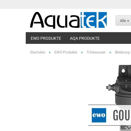
Alle
EWO PRODUKTE
AQA PRODUKTE
»
»
»
Startseite
EWO Produkte
Trinkwasser
Belebung &