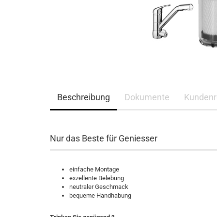
Beschreibung
Dokumente
Kundenr
Nur das Beste für Geniesser
einfache Montage
exzellente Belebung
neutraler Geschmack
bequeme Handhabung