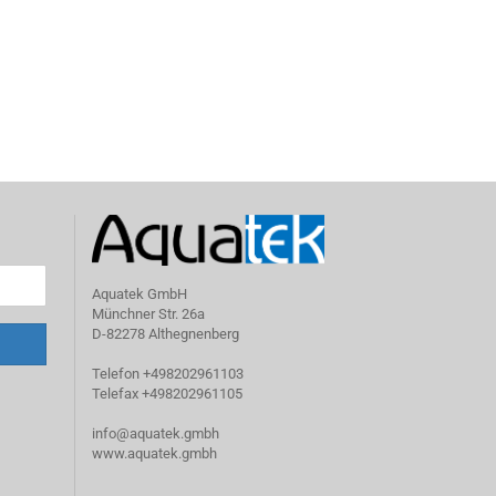
Aquatek GmbH
Münchner Str. 26a
D-82278 Althegnenberg
Telefon +498202961103
Telefax +498202961105
info@aquatek.gmbh
www.aquatek.gmbh