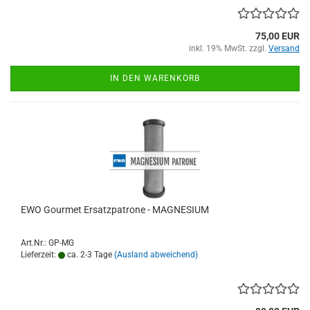
75,00 EUR
inkl. 19% MwSt. zzgl.
Versand
IN DEN WARENKORB
EWO Gourmet Ersatzpatrone - MAGNESIUM
Art.Nr.: GP-MG
Lieferzeit:
ca. 2-3 Tage
(Ausland abweichend)