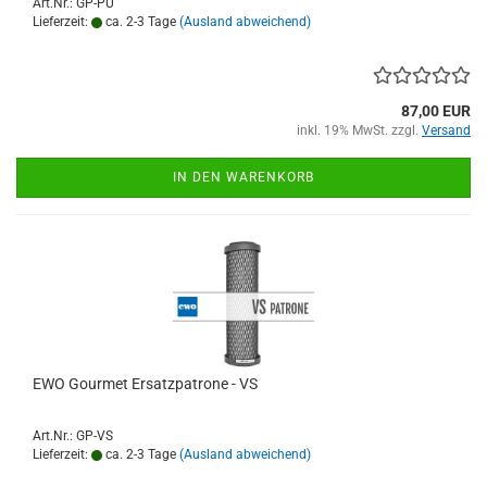
Art.Nr.: GP-PU
Lieferzeit:
ca. 2-3 Tage
(Ausland abweichend)
87,00 EUR
inkl. 19% MwSt. zzgl.
Versand
IN DEN WARENKORB
EWO Gourmet Ersatzpatrone - VS
Art.Nr.: GP-VS
Lieferzeit:
ca. 2-3 Tage
(Ausland abweichend)