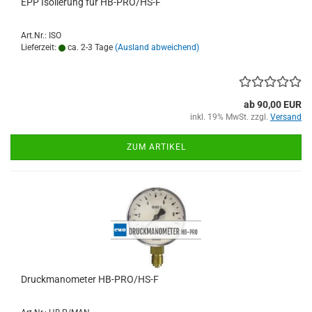
EPP Isolierung für HB-PRO/HS-F
Art.Nr.: ISO
Lieferzeit:
ca. 2-3 Tage
(Ausland abweichend)
ab 90,00 EUR
inkl. 19% MwSt. zzgl.
Versand
ZUM ARTIKEL
Druckmanometer HB-PRO/HS-F