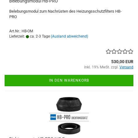
Belebungsmodul HB-PRO
Belebungsmodul zum Nachrüsten des Heizungsschutzfilters HB-
PRO
Art.Nr.: HB-OM
Lieferzeit:
ca. 2-3 Tage
(Ausland abweichend)
530,00 EUR
inkl. 19% MwSt. zzgl.
Versand
IN DEN WARENKORB