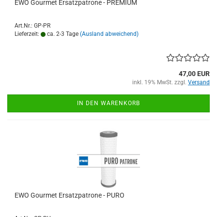
EWO Gourmet Ersatzpatrone - PREMIUM
Art.Nr.: GP-PR
Lieferzeit:
ca. 2-3 Tage
(Ausland abweichend)
47,00 EUR
inkl. 19% MwSt. zzgl.
Versand
IN DEN WARENKORB
EWO Gourmet Ersatzpatrone - PURO