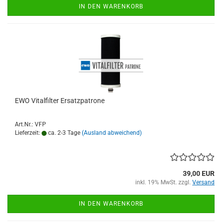
IN DEN WARENKORB
EWO Vitalfilter Ersatzpatrone
Art.Nr.: VFP
Lieferzeit:
ca. 2-3 Tage
(Ausland abweichend)
39,00 EUR
inkl. 19% MwSt. zzgl.
Versand
IN DEN WARENKORB