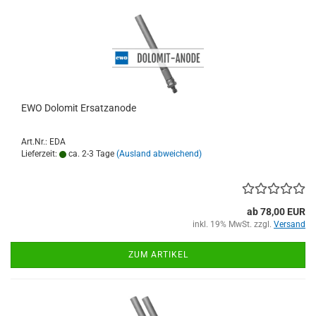
EWO Dolomit Ersatzanode
Art.Nr.: EDA
Lieferzeit:
ca. 2-3 Tage
(Ausland abweichend)
ab 78,00 EUR
inkl. 19% MwSt. zzgl.
Versand
ZUM ARTIKEL