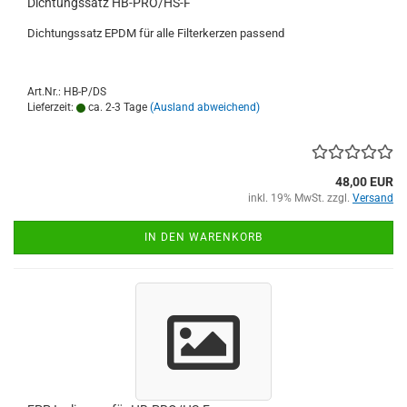
Dichtungssatz HB-PRO/HS-F
Dichtungssatz EPDM für alle Filterkerzen passend
Art.Nr.: HB-P/DS
Lieferzeit:
ca. 2-3 Tage
(Ausland abweichend)
48,00 EUR
inkl. 19% MwSt. zzgl.
Versand
IN DEN WARENKORB