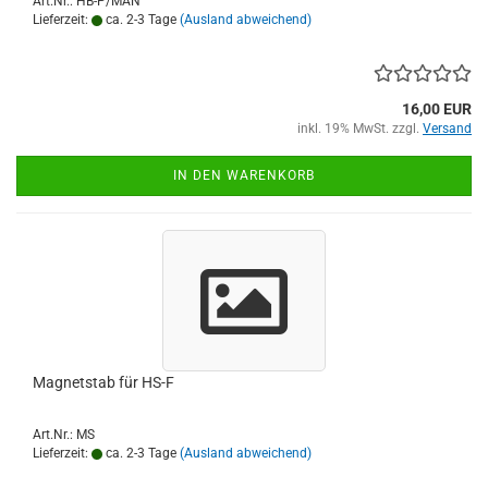
Art.Nr.: HB-P/MAN
Lieferzeit:
ca. 2-3 Tage
(Ausland abweichend)
16,00 EUR
inkl. 19% MwSt. zzgl.
Versand
IN DEN WARENKORB
Magnetstab für HS-F
Art.Nr.: MS
Lieferzeit:
ca. 2-3 Tage
(Ausland abweichend)