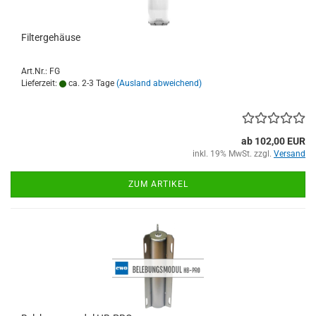
Filtergehäuse
Art.Nr.: FG
Lieferzeit:
ca. 2-3 Tage
(Ausland abweichend)
ab 102,00 EUR
inkl. 19% MwSt. zzgl.
Versand
ZUM ARTIKEL