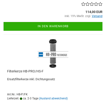
114,00 EUR
inkl. 19% MwSt. zzgl.
Versand
IN DEN WARENKORB
Filterkerze HB-PRO/HS-F
Ersatzfilterkerze inkl. Dichtungssatz
Art.Nr.: HB-P/FK
Lieferzeit:
ca. 2-3 Tage
(Ausland abweichend)