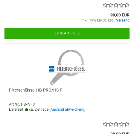
99,00 EUR
inkl. 19% MwSt. zzgl.
Versand
ZUM ARTIKEL
Filterschlüssel HB-PRO/HS-F
Art.Nr.: HB-P/FS
Lieferzeit:
ca. 2-3 Tage
(Ausland abweichend)