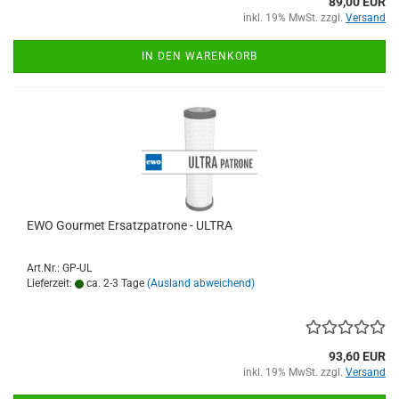
89,00 EUR
inkl. 19% MwSt. zzgl.
Versand
IN DEN WARENKORB
EWO Gourmet Ersatzpatrone - ULTRA
Art.Nr.: GP-UL
Lieferzeit:
ca. 2-3 Tage
(Ausland abweichend)
93,60 EUR
inkl. 19% MwSt. zzgl.
Versand