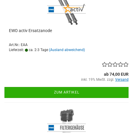
EWO activ Ersatzanode
Art.Nr.: EAA
Lieferzeit:
ca. 2-3 Tage
(Ausland abweichend)
ab 74,00 EUR
inkl. 19% MwSt. zzgl.
Versand
ZUM ARTIKEL