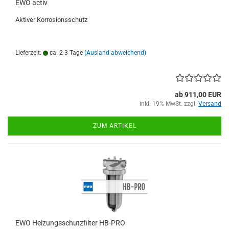
EWO activ
Aktiver Korrosionsschutz
Lieferzeit:
ca. 2-3 Tage
(Ausland abweichend)
ab 911,00 EUR
inkl. 19% MwSt. zzgl.
Versand
ZUM ARTIKEL
EWO Heizungsschutzfilter HB-PRO