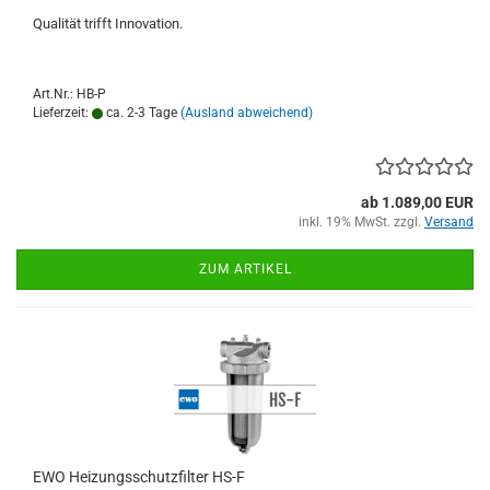
Qualität trifft Innovation.
Art.Nr.: HB-P
Lieferzeit:
ca. 2-3 Tage
(Ausland abweichend)
ab 1.089,00 EUR
inkl. 19% MwSt. zzgl.
Versand
ZUM ARTIKEL
EWO Heizungsschutzfilter HS-F