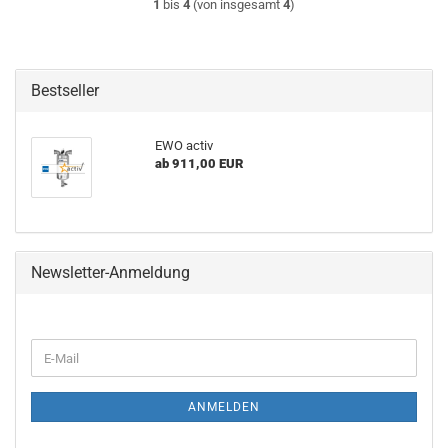
1
bis
4
(von insgesamt
4
)
Bestseller
EWO activ
ab 911,00 EUR
Newsletter-Anmeldung
WEITER
E-
ZUR
Mail
NEWSLETTER-
ANMELDUNG
ANMELDEN