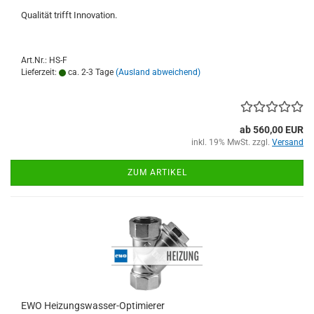
Qualität trifft Innovation.
Art.Nr.: HS-F
Lieferzeit:
ca. 2-3 Tage
(Ausland abweichend)
ab 560,00 EUR
inkl. 19% MwSt. zzgl.
Versand
ZUM ARTIKEL
EWO Heizungswasser-Optimierer