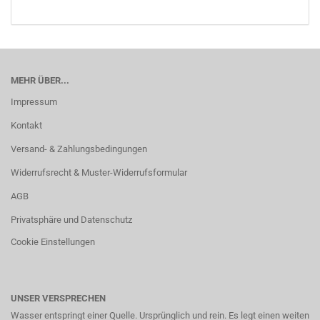
MEHR ÜBER...
Impressum
Kontakt
Versand- & Zahlungsbedingungen
Widerrufsrecht & Muster-Widerrufsformular
AGB
Privatsphäre und Datenschutz
Cookie Einstellungen
UNSER VERSPRECHEN
Wasser entspringt einer Quelle. Ursprünglich und rein. Es legt einen weiten