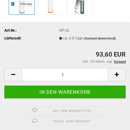
Art.Nr.:
GP-UL
Lieferzeit:
ca. 2-3 Tage
(Ausland abweichend)
93,60 EUR
inkl. 19% MwSt. zzgl.
Versand
AUF DEN MERKZETTEL
FRAGE ZUM PRODUKT