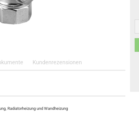
okumente
Kundenrezensionen
ung, Radiatorheizung und Wandheizung