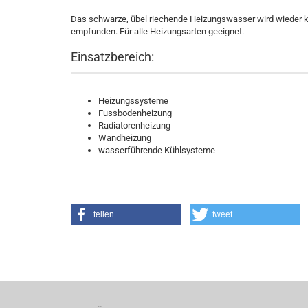
Das schwarze, übel riechende Heizungswasser wird wieder k
empfunden. Für alle Heizungsarten geeignet.
Einsatzbereich:
Heizungssysteme
Fussbodenheizung
Radiatorenheizung
Wandheizung
wasserführende Kühlsysteme
teilen
tweet