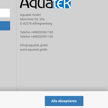
Aquatek GmbH
Münchner Str. 26a
D-82278 Althegnenberg
Telefon +498202961103
Telefax +498202961105
info@aquatek.gmbh
www.aquatek.gmbh
Alle Akzeptieren