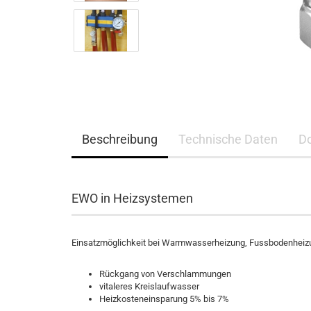
Beschreibung
Technische Daten
D
EWO in Heizsystemen
Einsatzmöglichkeit bei Warmwasserheizung, Fussbodenheiz
Rückgang von Verschlammungen
vitaleres Kreislaufwasser
Heizkosteneinsparung 5% bis 7%